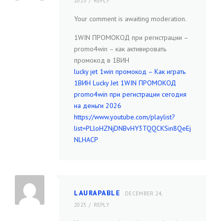
2025
REPLY
Your comment is awaiting moderation.
1WIN ПРОМОКОД при регистрации –
promo4win – как активировать
промокод в 1ВИН
lucky jet 1win промокод – Как играть
1ВИН Lucky Jet 1WIN ПРОМОКОД
promo4win при регистрации сегодня
на деньги 2026
https://www.youtube.com/playlist?
list=PLloHZNjDNBvHY3TQQCKSin8QeEj
NLHACP
LAURAPABLE
DECEMBER 24,
2025
REPLY