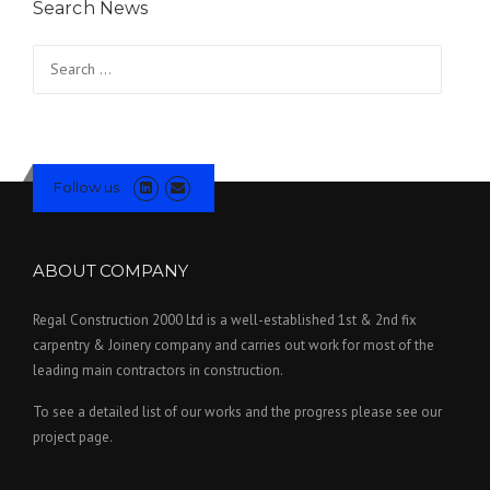
Search News
Search for:
Follow us
ABOUT COMPANY
Regal Construction 2000 Ltd is a well-established 1st & 2nd fix
carpentry & Joinery company and carries out work for most of the
leading main contractors in construction.
To see a detailed list of our works and the progress please see our
project page.