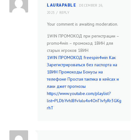
LAURAPABLE
DECEMBER 26,
2025
REPLY
Your comment is awaiting moderation.
1WIN ПРОМОКОД при регистрации –
promo4win – промокод 1ВИН для
старых игроков 1ВИН
1WIN ПРОМОКОД freespin4win Как
Зарегистрироваться без паспорта на
1ВИН Промокоды Бонусы на
телефоне Простая тактика в кейсах и
лаки джет прогнозы
https://www.youtube.com/playlist?
list=PLDbYvhJBfvIulu4x4OnTIvfyRr3GKg
rhT