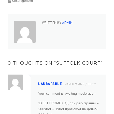
Uncategorized
WRITTEN BY
ADMIN
0 THOUGHTS ON “
SUFFOLK COURT
”
LAURAPABLE
MARCH 9, 2025
REPLY
Your comment is awaiting moderation.
1XBET ПРОМОКОД при регистрации –
500xbet – 1xbet промокод на деньги