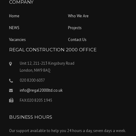
COMPANY
Home
Who We Are
NEWS
Projects
Vacancies
Contact Us
REGAL CONSTRUCTION 2000 OFFICE
Unit 12, 211-213 Kingsbury Road
London, NW9 8AQ
020 8200 6037
info@regal2000ltd.co.uk
FAX:020 8205 1945
BUSINESS HOURS
Our support available to help you 24 hours a day, seven days a week.