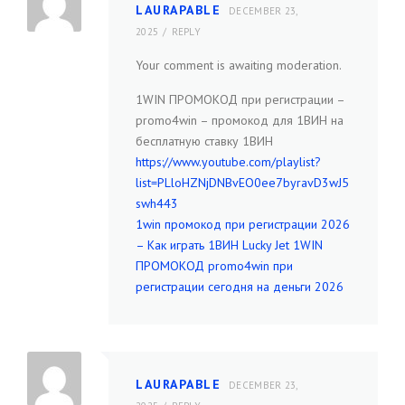
LAURAPABLE
DECEMBER 23,
2025
REPLY
Your comment is awaiting moderation.
1WIN ПРОМОКОД при регистрации –
promo4win – промокод для 1ВИН на
бесплатную ставку 1ВИН
https://www.youtube.com/playlist?
list=PLloHZNjDNBvEO0ee7byravD3wJ5
swh443
1win промокод при регистрации 2026
– Как играть 1ВИН Lucky Jet 1WIN
ПРОМОКОД promo4win при
регистрации сегодня на деньги 2026
LAURAPABLE
DECEMBER 23,