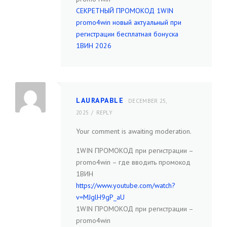
СЕКРЕТНЫЙ ПРОМОКОД 1WIN
promo4win новый актуальный при
регистрации бесплатная бонуска
1ВИН 2026
LAURAPABLE
DECEMBER 25,
2025
REPLY
Your comment is awaiting moderation.
1WIN ПРОМОКОД при регистрации –
promo4win – где вводить промокод
1ВИН
https://www.youtube.com/watch?
v=MJglH9gP_aU
1WIN ПРОМОКОД при регистрации –
promo4win