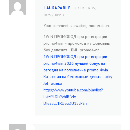
LAURAPABLE
DECEMBER 25,
2025
REPLY
Your comment is awaiting moderation.
1WIN ПРОМОКОД при регистрации –
promo4win – промокод на фриспины
без депозита 1ВИН promo4win
1WIN ПРОМОКОД при регистрации
promo4win 2026 лучший бонус на
сегодня на пополнение promo 4win
Казахстан на бесплатные деньги Lucky
Jet тактика
https://www.youtube.com/playlist?
list=PLDbYvhJBfvIv-
DIes5Lc1RUeuDU15cF8n