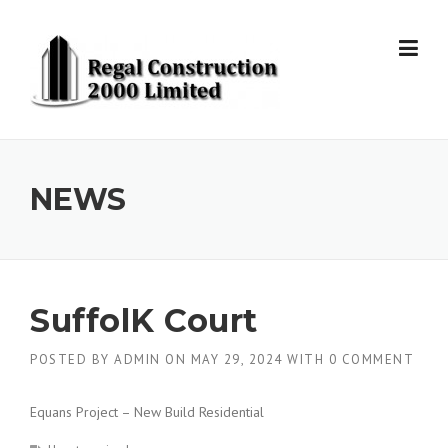
Skip to content
NEWS
SuffolK Court
POSTED BY
ADMIN
ON
MAY 29, 2024
WITH
0 COMMENT
Equans Project – New Build Residential