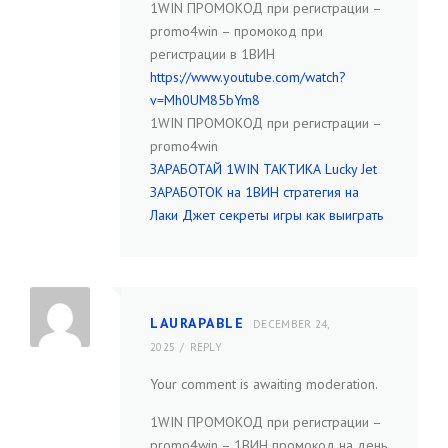
1WIN ПРОМОКОД при регистрации –
promo4win – промокод при
регистрации в 1ВИН
https://www.youtube.com/watch?
v=Mh0UM85bYm8
1WIN ПРОМОКОД при регистрации –
promo4win
ЗАРАБОТАЙ 1WIN ТАКТИКА Lucky Jet
ЗАРАБОТОК на 1ВИН стратегия на
Лаки Джет секреты игры как выиграть
LAURAPABLE
DECEMBER 24,
2025
REPLY
Your comment is awaiting moderation.
1WIN ПРОМОКОД при регистрации –
promo4win – 1ВИН промокод на день