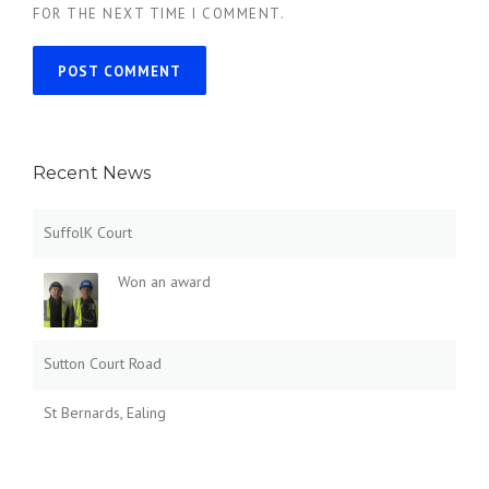
FOR THE NEXT TIME I COMMENT.
Recent News
SuffolK Court
Won an award
Sutton Court Road
St Bernards, Ealing